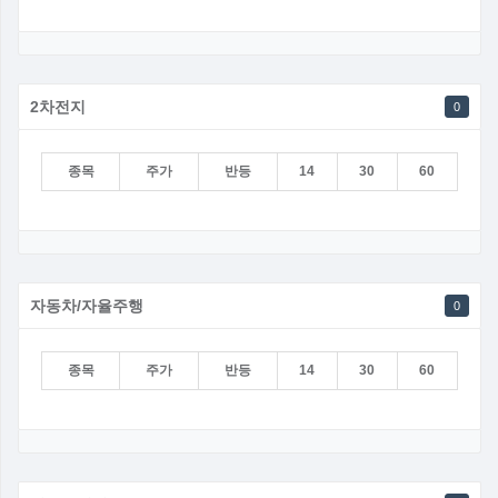
2차전지
0
종목
주가
반등
14
30
60
자동차/자율주행
0
종목
주가
반등
14
30
60