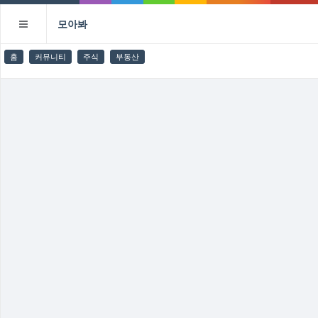
모아봐
홈
커뮤니티
주식
부동산