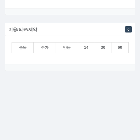
미용/의료/제약
0
종목
주가
반등
14
30
60