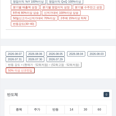
영업이익 YoY 100%이상
영업이익 QoQ 100%이상
분기별 매출액 성장
분기별 영업이익 성장
분기별 수주잔고 성장
8주에 80%이상 상승
신저가대비 100%이상 상승
50일신고가+신저가대비 70%이상
2주에 15%이상 하락
반등강도(30~40)
2026.08.07
2026.08.06
2026.08.05
2026.08.04
2026.08.03
2026.07.31
2026.07.30
2026.07.29
반등 강도 = (현재가 - 52최저점) ÷ (52최고점 - 52최저점)
50% 이상 신규진입
반도체
0
종목
주가
반등
14
30
60