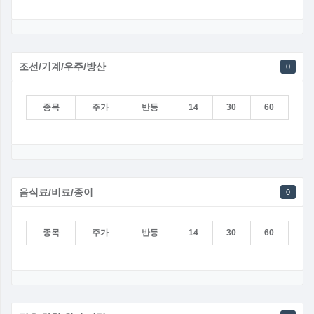
조선/기계/우주/방산
0
종목
주가
반등
14
30
60
음식료/비료/종이
0
종목
주가
반등
14
30
60