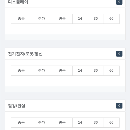
디스플레이
0
종목
주가
반등
14
30
60
전기전자/로봇/통신
0
종목
주가
반등
14
30
60
철강/건설
0
종목
주가
반등
14
30
60