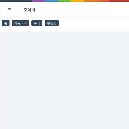
모아봐
홈
커뮤니티
주식
부동산