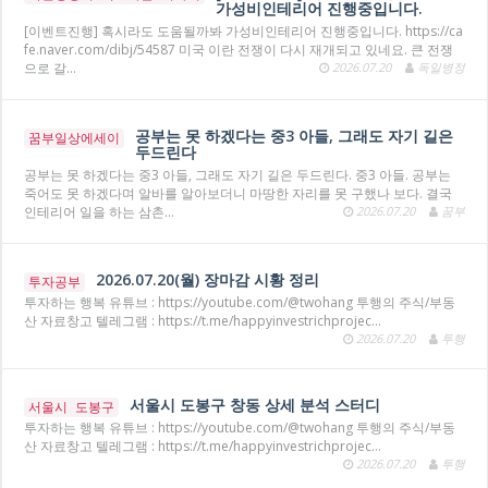
가성비인테리어 진행중입니다.
[이벤트진행] 혹시라도 도움될까봐 가성비인테리어 진행중입니다. https://ca
fe.naver.com/dibj/54587 미국 이란 전쟁이 다시 재개되고 있네요. 큰 전쟁
으로 갈…
2026.07.20
독일병정
공부는 못 하겠다는 중3 아들, 그래도 자기 길은
꿈부일상에세이
두드린다
공부는 못 하겠다는 중3 아들, 그래도 자기 길은 두드린다. 중3 아들. 공부는
죽어도 못 하겠다며 알바를 알아보더니 마땅한 자리를 못 구했나 보다. 결국
인테리어 일을 하는 삼촌…
2026.07.20
꿈부
2026.07.20(월) 장마감 시황 정리
투자공부
투자하는 행복 유튜브 : https://youtube.com/@twohang 투행의 주식/부동
산 자료창고 텔레그램 : https://t.me/happyinvestrichprojec…
2026.07.20
투행
서울시 도봉구 창동 상세 분석 스터디
서울시 도봉구
투자하는 행복 유튜브 : https://youtube.com/@twohang 투행의 주식/부동
산 자료창고 텔레그램 : https://t.me/happyinvestrichprojec…
2026.07.20
투행