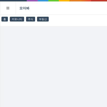
모아봐
홈
커뮤니티
주식
부동산