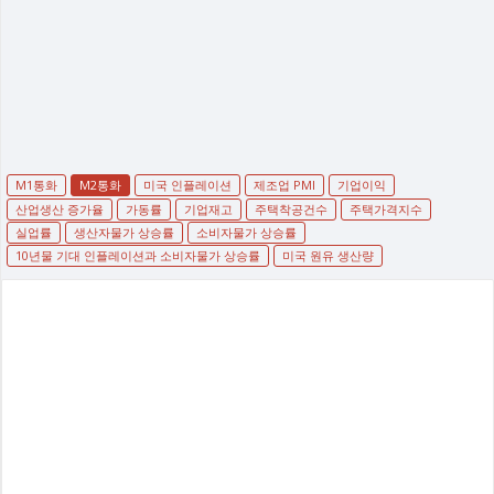
M1통화
M2통화
미국 인플레이션
제조업 PMI
기업이익
산업생산 증가율
가동률
기업재고
주택착공건수
주택가격지수
실업률
생산자물가 상승률
소비자물가 상승률
10년물 기대 인플레이션과 소비자물가 상승률
미국 원유 생산량