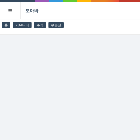
모아봐
홈
커뮤니티
주식
부동산