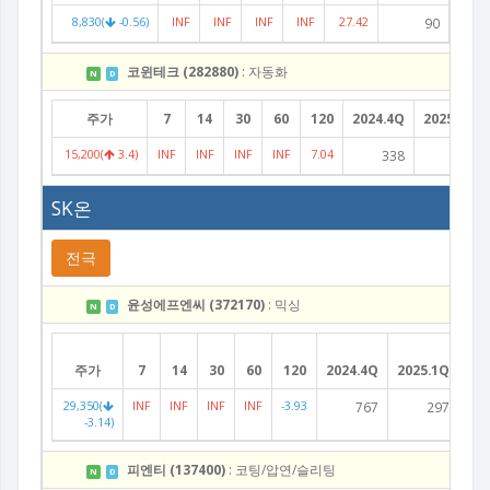
8,830(
-0.56)
INF
INF
INF
INF
27.42
90
코윈테크 (282880)
: 자동화
N
D
주가
7
14
30
60
120
2024.4Q
2025.1Q
15,200(
3.4)
INF
INF
INF
INF
7.04
338
263
SK온
전극
윤성에프엔씨 (372170)
: 믹싱
N
D
주가
7
14
30
60
120
2024.4Q
2025.1Q
20
29,350(
INF
INF
INF
INF
-3.93
767
297
-3.14)
피엔티 (137400)
: 코팅/압연/슬리팅
N
D