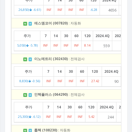
주가
7
14
30
60
120
2024.4Q
2025.
26,850(
-6.61)
INF
INF
INF
INF
-6.28
4656
39
에스엠코어 (007820)
: 자동화
N
D
주가
7
14
30
60
120
2024.4Q
2025.1Q
5,050(
-5.78)
INF
INF
INF
INF
8.14
559
481
이노메트리 (302430)
: 전체검사
N
D
주가
7
14
30
60
120
2024.4Q
2025
8,830(
-0.56)
INF
INF
INF
INF
27.42
90
인텍플러스 (064290)
: 전체검사
N
D
주가
7
14
30
60
120
2024.4Q
2025.1
25,300(
-6.12)
INF
INF
INF
INF
5.42
244
14
톱텍 (108230)
: 자동화
N
D