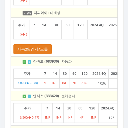
0(
)
지피아이
: 디개싱
비상장
주가
7
14
30
60
120
2024.4Q
2025.1Q
0(
)
자동화/검사/모듈
아바코 (083930)
: 자동화
N
D
주가
7
14
30
60
120
2024.4Q
2025.1Q
14,000(
-0.78)
INF
INF
INF
INF
2.49
1036
260
엔시스 (333620)
: 전체검사
N
D
주가
7
14
30
60
120
2024.4Q
2025
6,560(
0.77)
INF
INF
INF
INF
INF
125