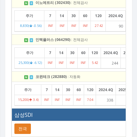
이노메트리 (302430)
: 전체검사
N
D
주가
7
14
30
60
120
2024.4Q
2025
8,830(
-0.56)
INF
INF
INF
INF
27.42
90
인텍플러스 (064290)
: 전체검사
N
D
주가
7
14
30
60
120
2024.4Q
2025.1
25,300(
-6.12)
INF
INF
INF
INF
5.42
244
14
코윈테크 (282880)
: 자동화
N
D
주가
7
14
30
60
120
2024.4Q
2025.1Q
15,200(
3.4)
INF
INF
INF
INF
7.04
338
263
삼성SDI
전극