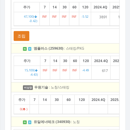
주가
7
14
30
60
120
2024.4Q
2025.1Q
47,100(
INF
INF
INF
INF
-5.52
3891
1518
-0.42)
조립
엠플러스 (259630)
: 스태킹/PKG
N
D
주가
7
14
30
60
120
2024.4Q
2025.1Q
15,100(
INF
INF
INF
INF
-4.49
617
232
-4.43)
우원기술
: 노칭/스태킹
비상장
주가
7
14
30
60
120
2024.4Q
2025.1Q
0(
)
유일에너테크 (340930)
: 노칭
N
D