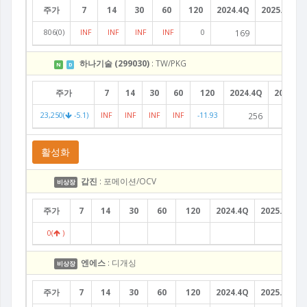
주가
7
14
30
60
120
2024.4Q
2025.1Q
806(0)
INF
INF
INF
INF
0
169
93
하나기술 (299030)
: TW/PKG
N
D
주가
7
14
30
60
120
2024.4Q
2025.1Q
23,250(
-5.1)
INF
INF
INF
INF
-11.93
256
143
활성화
갑진
: 포메이션/OCV
비상장
주가
7
14
30
60
120
2024.4Q
2025.1Q
0(
)
엔에스
: 디개싱
비상장
주가
7
14
30
60
120
2024.4Q
2025.1Q