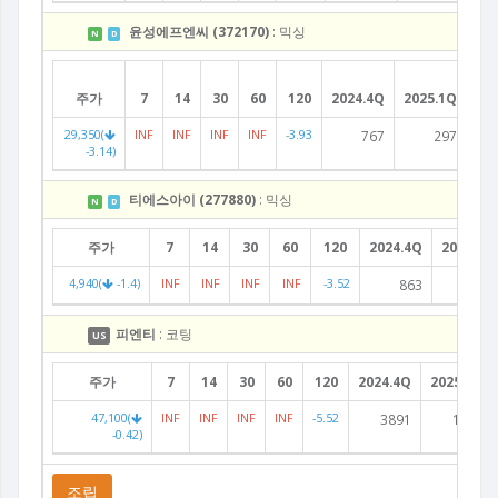
윤성에프엔씨 (372170)
: 믹싱
N
D
주가
7
14
30
60
120
2024.4Q
2025.1Q
20
29,350(
INF
INF
INF
INF
-3.93
767
297
-3.14)
티에스아이 (277880)
: 믹싱
N
D
주가
7
14
30
60
120
2024.4Q
2025.1Q
4,940(
-1.4)
INF
INF
INF
INF
-3.52
863
644
피엔티
: 코팅
US
주가
7
14
30
60
120
2024.4Q
2025.1Q
47,100(
INF
INF
INF
INF
-5.52
3891
1518
-0.42)
조립