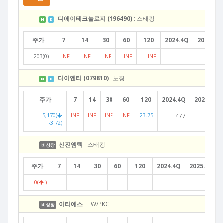
디에이테크놀로지 (196490)
: 스태킹
N
D
주가
7
14
30
60
120
2024.4Q
2025.1Q
203(0)
INF
INF
INF
INF
INF
디이엔티 (079810)
: 노칭
N
D
주가
7
14
30
60
120
2024.4Q
2025.1Q
5,170(
INF
INF
INF
INF
-23.75
477
160
-3.72)
신진엠텍
: 스태킹
비상장
주가
7
14
30
60
120
2024.4Q
2025.1Q
0(
)
이티에스
: TW/PKG
비상장