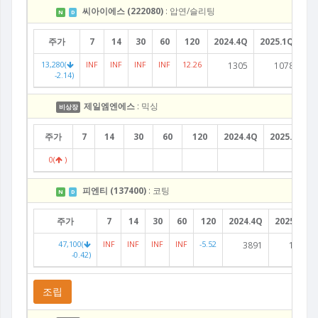
씨아이에스 (222080)
: 압연/슬리팅
N
D
주가
7
14
30
60
120
2024.4Q
2025.1Q
20
13,280(
INF
INF
INF
INF
12.26
1305
1078
-2.14)
제일엠엔에스
: 믹싱
비상장
주가
7
14
30
60
120
2024.4Q
2025.1Q
0(
)
피엔티 (137400)
: 코팅
N
D
주가
7
14
30
60
120
2024.4Q
2025.1Q
47,100(
INF
INF
INF
INF
-5.52
3891
1518
-0.42)
조립