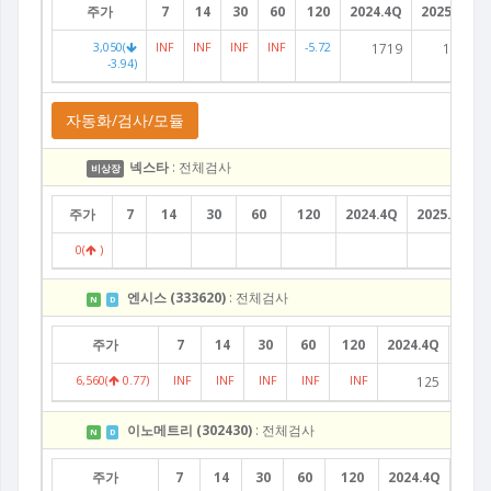
주가
7
14
30
60
120
2024.4Q
2025.1Q
3,050(
INF
INF
INF
INF
-5.72
1719
1547
-3.94)
자동화/검사/모듈
넥스타
: 전체검사
비상장
주가
7
14
30
60
120
2024.4Q
2025.1Q
0(
)
엔시스 (333620)
: 전체검사
N
D
주가
7
14
30
60
120
2024.4Q
2025
6,560(
0.77)
INF
INF
INF
INF
INF
125
이노메트리 (302430)
: 전체검사
N
D
주가
7
14
30
60
120
2024.4Q
2025