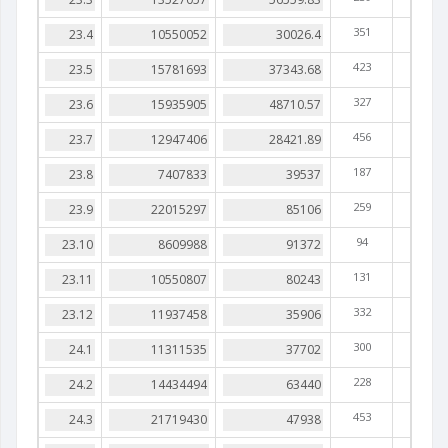
351
423
327
456
187
259
94
131
332
300
228
453