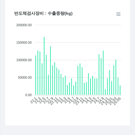
반도체검사장비 : 수출중량(kg)
200000.00
150000.00
100000.00
50000.00
0.00
22.1
22.3
22.5
22.7
22.9
22.11
23.1
23.3
23.5
23.7
23.9
23.11
24.1
24.3
24.5
24.7
24.9
24.11
25.01
25.03
25.05