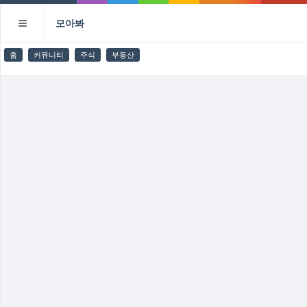
모아봐
홈
커뮤니티
주식
부동산