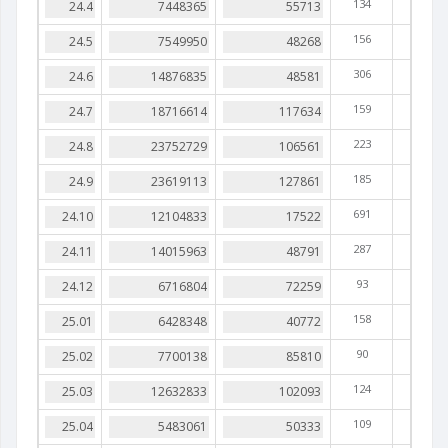
134
156
306
159
223
185
691
287
93
158
90
124
109