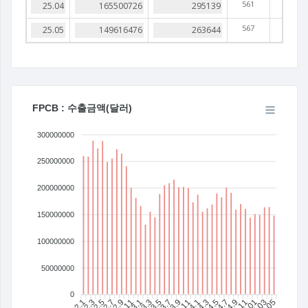
561
567
FPCB : 수출금액(달러)
300000000
250000000
200000000
150000000
100000000
50000000
0
22.1
22.3
22.5
22.7
22.9
22.11
23.1
23.3
23.5
23.7
23.11
24.1
24.3
24.5
24.7
24.9
24.11
25.01
25.03
25.05
23.9