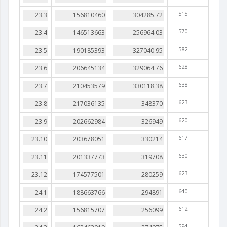
515
570
582
628
638
623
620
617
630
623
640
612
594