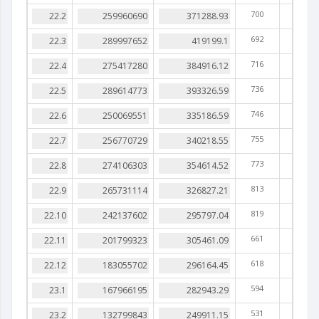
700
692
716
736
746
755
773
813
819
661
618
594
531