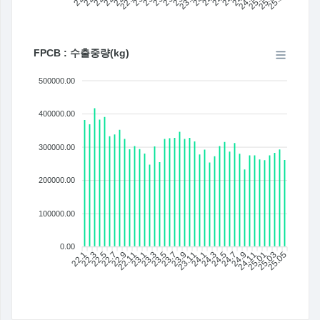
FPCB : 수출중량(kg)
500000.00
400000.00
300000.00
200000.00
100000.00
0.00
22.1
22.3
22.5
22.7
22.9
22.11
23.1
23.3
23.5
23.7
23.9
23.11
24.1
24.3
24.5
24.7
24.9
24.11
25.01
25.03
25.05