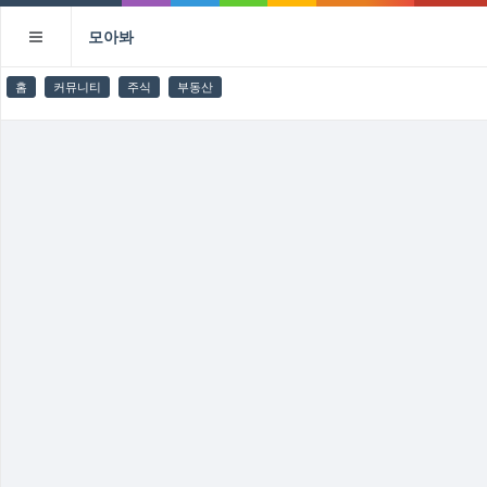
모아봐
홈
커뮤니티
주식
부동산