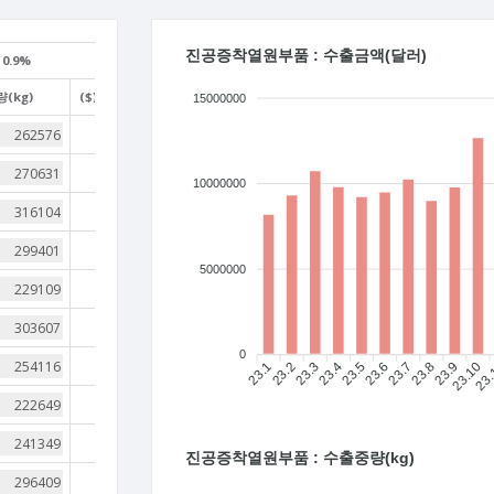
진공증착열원부품 : 수출금액(달러)
0.9%
(kg)
($)/(kg)
15000000
31
35
10000000
34
33
5000000
40
31
0
41
23.1
23.2
23.3
23.4
23.5
23.6
23.7
23.8
23.9
23.10
23
41
41
진공증착열원부품 : 수출중량(kg)
43