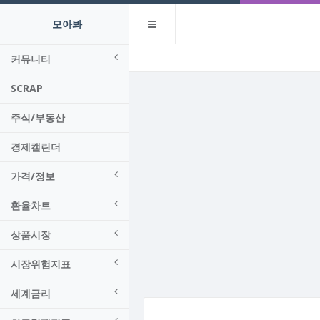
모아봐
커뮤니티
SCRAP
주식/부동산
경제캘린더
가격/정보
환율차트
상품시장
시장위험지표
세계금리