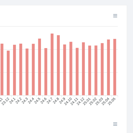
.11
23.12
24.1
24.2
24.4
24.5
24.6
24.7
24.8
24.9
24.10
24.11
24.12
25.01
25.02
25.03
25.04
25.05
24.3