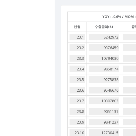
YOY :
-0.6% /
MOM :
년월
수출금액($)
중량