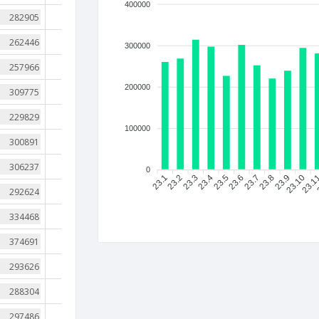
400000
40
37
300000
43
200000
37
45
100000
38
41
0
23.1
23.2
23.3
23.4
23.5
23.6
23.7
23.8
23.9
23.10
23.1
35
40
35
38
41
35