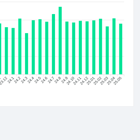
1
23.12
24.1
24.2
24.4
24.5
24.6
24.7
24.8
24.9
24.10
24.11
24.12
25.01
25.02
25.03
25.04
25.05
24.3