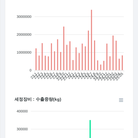
30000000
20000000
10000000
0
23.1
23.2
23.3
23.4
23.5
23.6
23.7
23.8
23.9
23.10
23.11
23.12
24.1
24.2
24.3
24.4
24.5
24.6
24.7
24.8
24.9
24.10
24.11
24.12
25.01
25.02
25.03
25.04
25.05
세정장비 : 수출중량(kg)
400000
300000