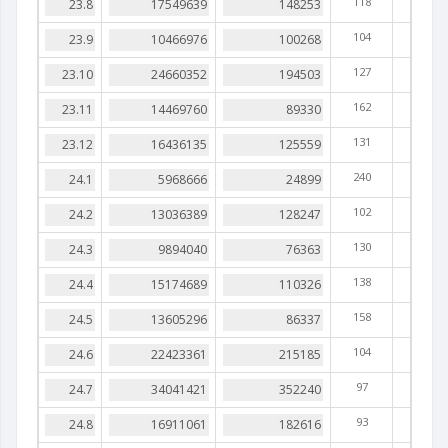
118
104
127
162
131
240
102
130
138
158
104
97
93