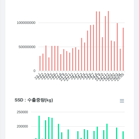
1000000000
500000000
0
23.1
23.2
23.3
23.4
23.5
23.6
23.7
23.8
23.9
23.10
23.11
23.12
24.1
24.2
24.4
24.5
24.6
24.7
24.8
24.9
24.10
24.11
24.12
25.01
25.02
25.03
25.04
25.05
24.3
SSD : 수출중량(kg)
250000
200000