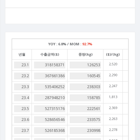
YOY :
6.8% /
MOM :
92.7%
년월
수출금액($)
중량(kg)
($)/(kg)
2,520
2,290
2,247
1,813
2,369
2,263
2,278