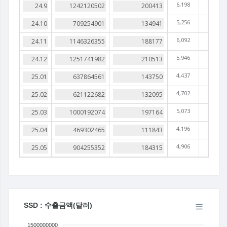
6,198
5,256
6,092
5,946
4,437
4,702
5,073
4,196
4,906
SSD : 수출금액(달러)
1500000000