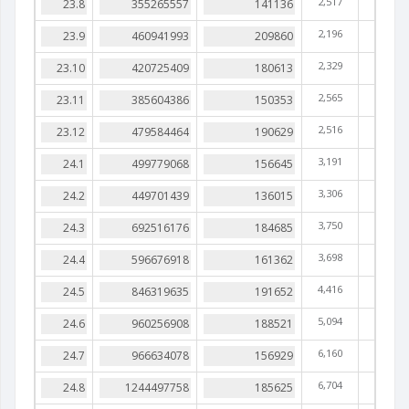
2,517
2,196
2,329
2,565
2,516
3,191
3,306
3,750
3,698
4,416
5,094
6,160
6,704