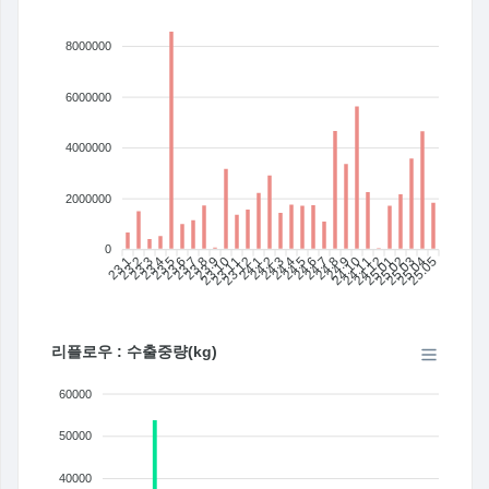
8000000
6000000
4000000
2000000
0
23.1
23.2
23.3
23.4
23.5
23.6
23.7
23.8
23.9
23.10
23.11
23.12
24.1
24.2
24.3
24.4
24.5
24.6
24.7
24.8
24.9
24.10
24.11
24.12
25.01
25.02
25.03
25.04
25.05
리플로우 : 수출중량(kg)
60000
50000
40000