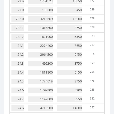
177
289
178
378
303
297
314
399
295
473
285
322
337