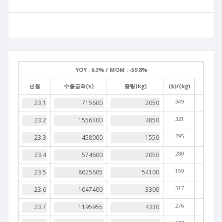
YOY :
6.3% /
MOM :
-59.8%
년월
수출금액($)
중량(kg)
($)/(kg)
349
321
295
280
159
317
276