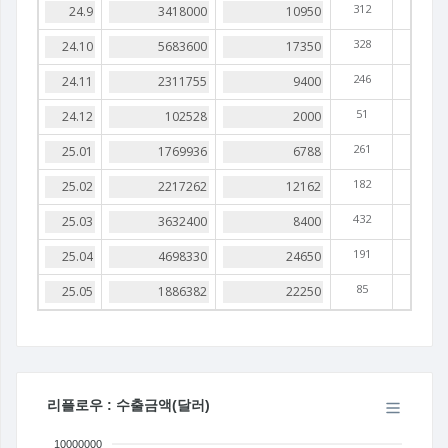
312
328
246
51
261
182
432
191
85
리플로우 : 수출금액(달러)
10000000