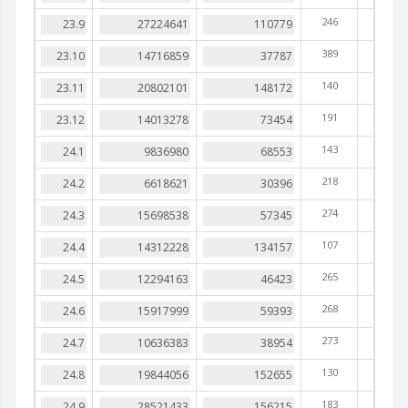
246
389
140
191
143
218
274
107
265
268
273
130
183