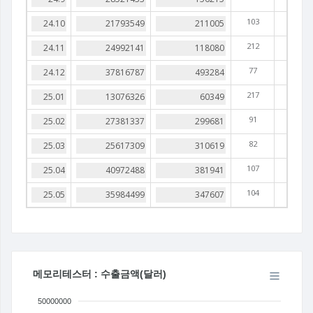
103
212
77
217
91
82
107
104
메모리테스터 : 수출금액(달러)
50000000