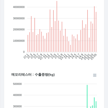
40000000
30000000
20000000
10000000
0
22.1
22.3
22.5
22.7
22.9
22.11
23.1
23.3
23.5
23.7
23.11
24.1
24.3
24.5
24.7
24.9
24.11
25.01
25.03
25.05
23.9
메모리테스터 : 수출중량(kg)
500000
400000
300000