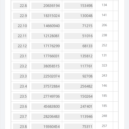
134
141
206
238
252
131
323
243
146
185
185
248
257