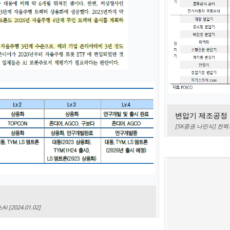
변압기 제조공정
[SK증권 나민식] 전력기
2024.01.02]