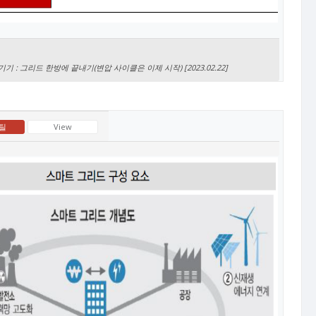
기 : 그리드 한방에 끝내기(변압 사이클은 이제 시작) [2023.02.22]
틸
View