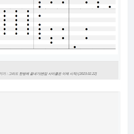
기 : 그리드 한방에 끝내기(변압 사이클은 이제 시작) [2023.02.22]