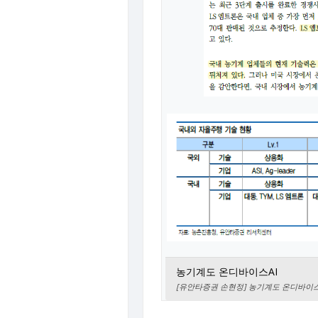
농기계도 온디바이스AI
[유안타증권 손현정] 농기계도 온디바이스AI [