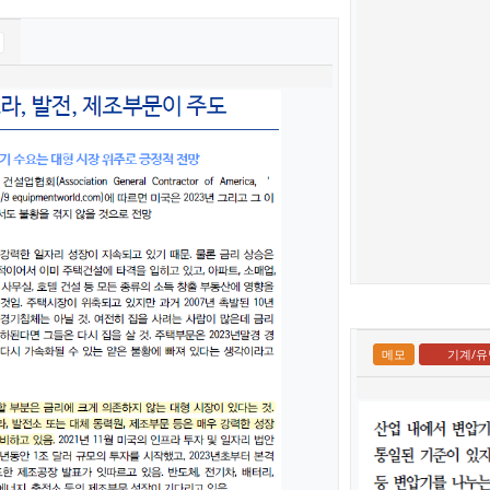
메모
기계/유