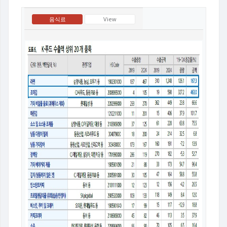
음식료
View