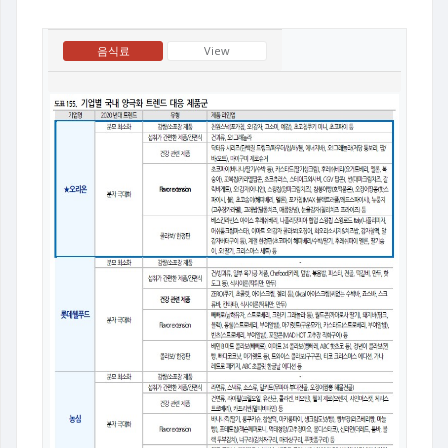
음식료
View