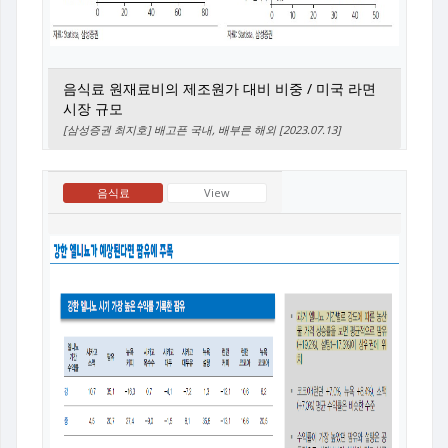
음식료 원재료비의 제조원가 대비 비중 / 미국 라면
시장 규모
[삼성증권 최지호] 배고픈 국내, 배부른 해외 [2023.07.13]
음식료
View