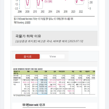
곡물가 하락 이유
[삼성증권 최지호] 배고픈 국내, 배부른 해외 [2023.07.13]
음식료
View