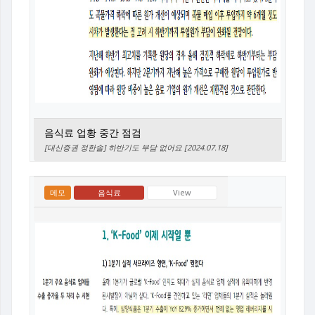
음식료 업황 중간 점검
[대신증권 정한솔] 하반기도 부담 없어요 [2024.07.18]
메모
음식료
View