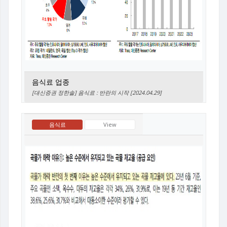
음식료 업종
[대신증권 정한솔] 음식료 : 반란의 시작 [2024.04.29]
음식료
View