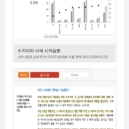
K-FOOD 이제 시작일뿐
[하나증권 심은주] K-FOOD 업체별 수출 완벽 정리 [2024.05.22]
메모
음식료
View