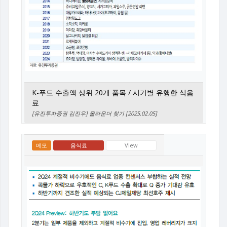
K-푸드 수출액 상위 20개 품목 / 시기별 유행한 식음
료
[유진투자증권 김진우] 올라운더 찾기 [2025.02.05]
메모
음식료
View