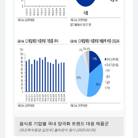
음식료 기업별 국내 양극화 트렌드 대응 제품군
[유진투자증권 김진우] 올라운더 찾기 [2025.02.05]