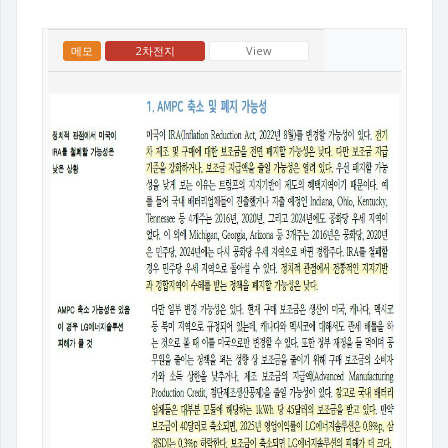
메모
2차전지
View