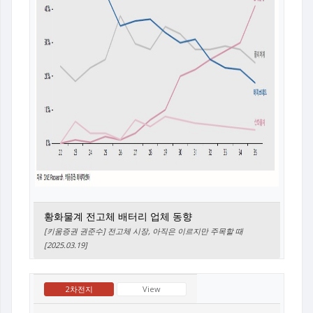
황화물계 전고체 배터리 업체 동향
[키움증권 권준수] 전고체 시장, 아직은 이르지만 주목할 때
[2025.03.19]
2차전지
View