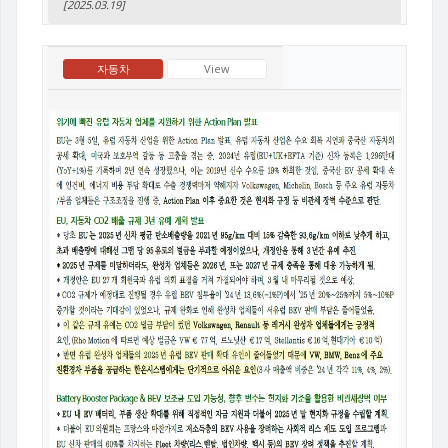
[2025.03.19]
자동차
View