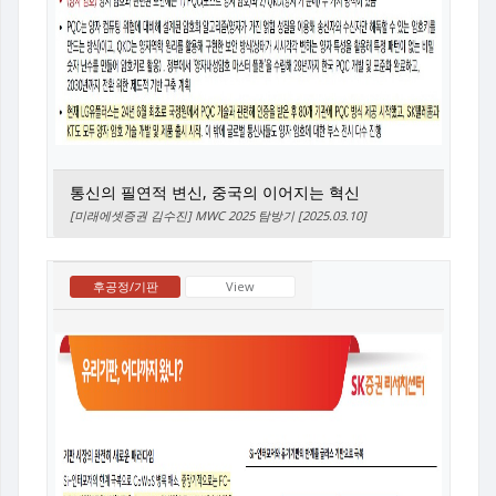
통신의 필연적 변신, 중국의 이어지는 혁신
[미래에셋증권 김수진] MWC 2025 탐방기 [2025.03.10]
후공정/기판
View