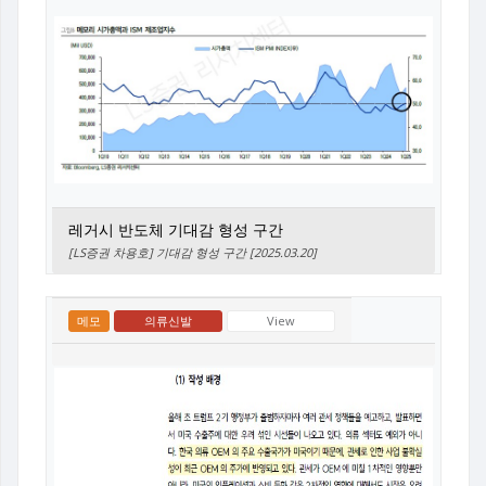
레거시 반도체 기대감 형성 구간
[LS증권 차용호] 기대감 형성 구간 [2025.03.20]
메모
의류신발
View