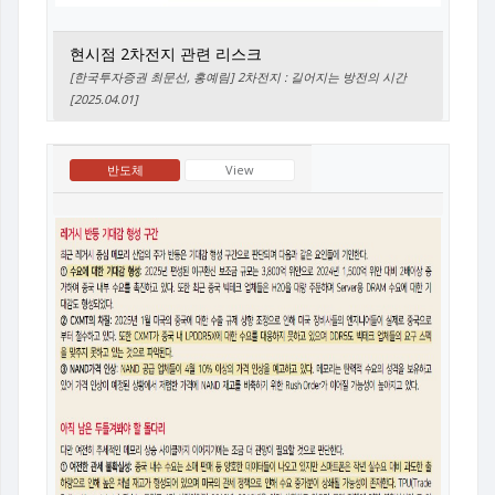
현시점 2차전지 관련 리스크
[한국투자증권 최문선, 홍예림] 2차전지 : 길어지는 방전의 시간
[2025.04.01]
반도체
View