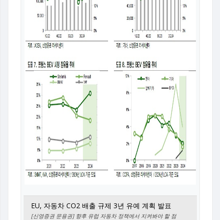
EU, 자동차 CO2 배출 규제 3년 유예 계획 발표
[신영증권 문용권] 향후 유럽 자동차 정책에서 지켜봐야 할 점