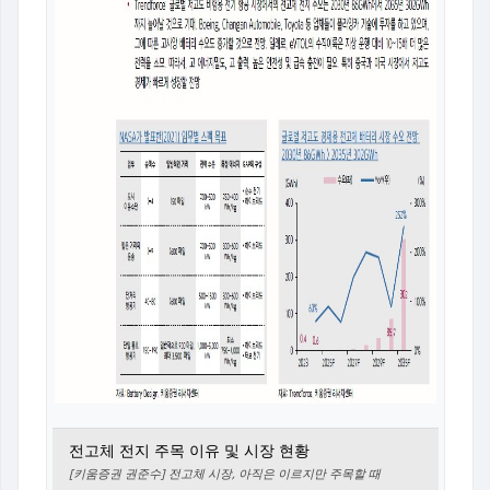
전고체 전지 주목 이유 및 시장 현황
[키움증권 권준수] 전고체 시장, 아직은 이르지만 주목할 때