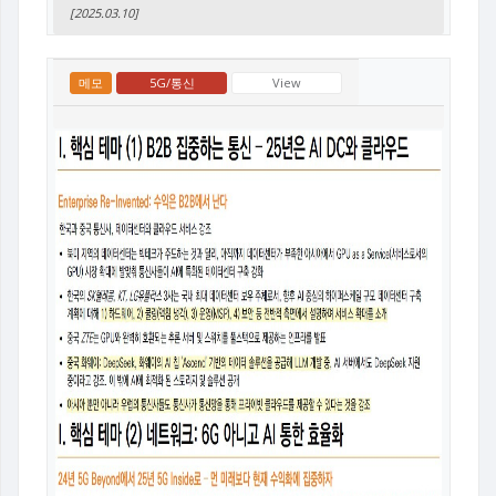
[2025.03.10]
메모
5G/통신
View