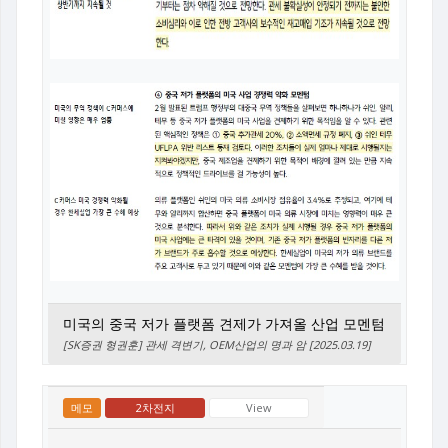
미국의 중국 저가 플랫폼 견제가 가져올 산업 모멘텀
[SK증권 형권훈] 관세 격변기, OEM산업의 명과 암 [2025.03.19]
메모
2차전지
View