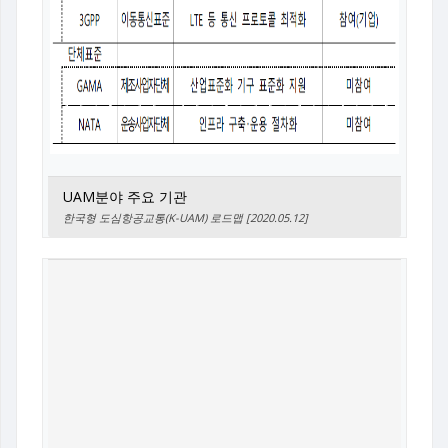
UAM분야 주요 기관
한국형 도심항공교통(K-UAM) 로드맵 [2020.05.12]