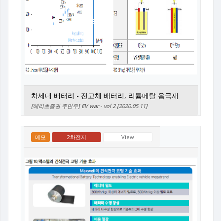
차세대 배터리 - 전고체 배터리, 리튬메탈 음극재
[메리츠증권 주민우] EV war - vol 2 [2020.05.11]
메모
2차전지
View