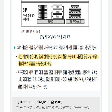
System in Package 기술 (SiP)
[KISTEP 채명식, 여성율] 반도체 후공정(패키징) [2020.06.09]