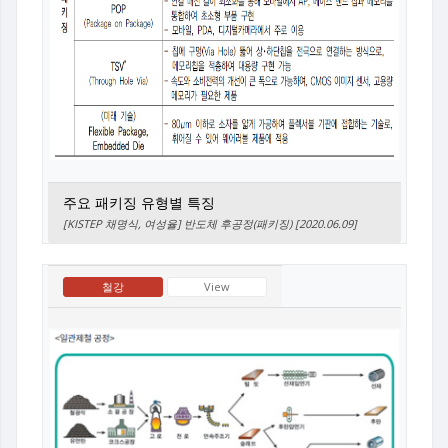
주요 패키징 유형별 특징
[KISTEP 채명식, 여성율] 반도체 후공정(패키징) [2020.06.09]
철강
View