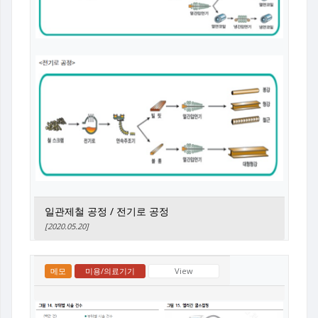
일관제철 공정 / 전기로 공정
[2020.05.20]
메모
미용/의료기기
View