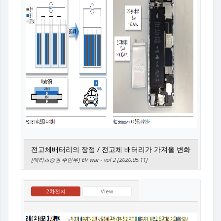
전고체배터리의 장점 / 전고체 배터리가 가져올 변화
[메리츠증권 주민우] EV war - vol 2 [2020.05.11]
2차전지
View