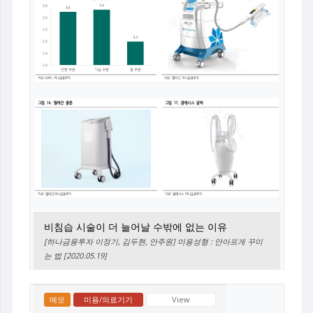
비침습 시술이 더 늘어날 수밖에 없는 이유
[하나금융투자 이정기, 김두현, 안주원] 미용성형 : 안아프게 꾸미
는 법 [2020.05.19]
메모
미용/의료기기
View