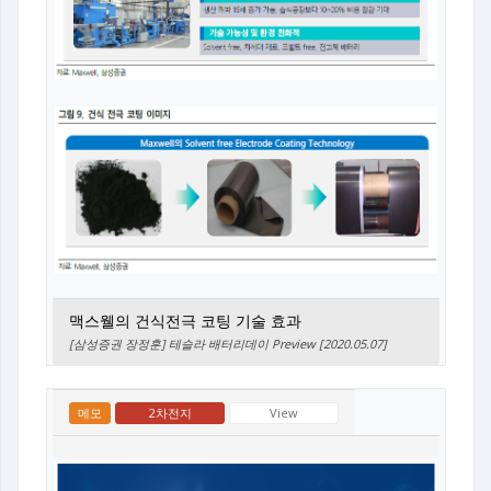
맥스웰의 건식전극 코팅 기술 효과
[삼성증권 장정훈] 테슬라 배터리데이 Preview [2020.05.07]
메모
2차전지
View