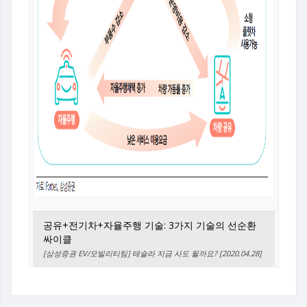
공유+전기차+자율주행 기술: 3가지 기술의 선순환
싸이클
[삼성증권 EV/모빌리티팀] 테슬라 지금 사도 될까요? [2020.04.28]