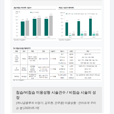
침습/비침습 미용성형 시술건수 / 비침습 시술의 성
장
[하나금융투자 이정기, 김두현, 안주원] 미용성형 : 안아프게 꾸미
는 법 [2020.05.19]