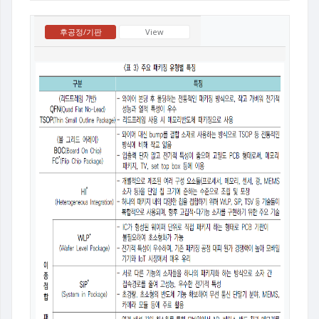
후공정/기판
View