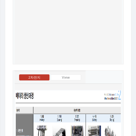
2차전지
View