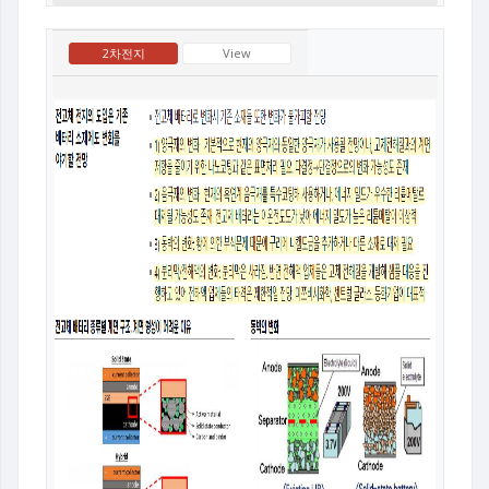
2차전지
View