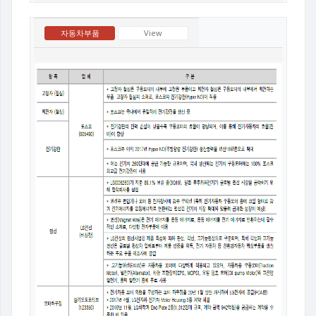
자동차부품
View