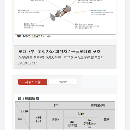
모터내부 : 고정자와 회전자 / 구동모터의 구조
[신영증권 문용권] 자동차부품 : 전기차 파워트레인 밸류체인
[2020.02.11]
자동차부품
View