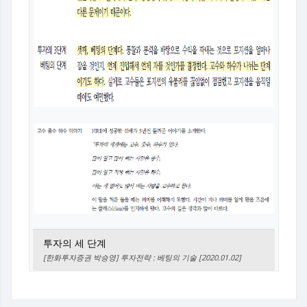
투자의 세 단계
[한화투자증권 박승영] 투자전략 : 베팅의 기술 [2020.01.02]