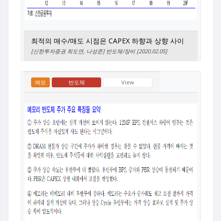
최적의 매수/매도 시점은 CAPEX 하향과 상향 사이
[신한투자증권 최도연, 나성준] 반도체/장비 [2020.02.05]
메모
반도체
View