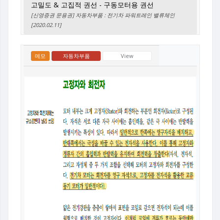
고밀도 & 고집적 권선 - 구동모터용 권선
[신영증권 문용권] 자동차부품 : 전기차 파워트레인 밸류체인
[2020.02.11]
메모
자동차부품
View