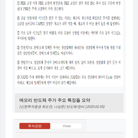
메모리 반도체 주가 주요 특징들 요약
[신한투자증권 최도연, 나성준] 반도체/장비 [2020.02.05]
투자관련
View