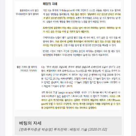
베팅의 자세
[한화투자증권 박승영] 투자전략 : 베팅의 기술 [2020.01.02]