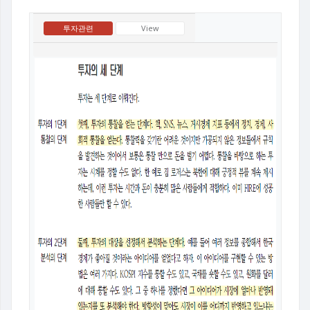
투자관련
View