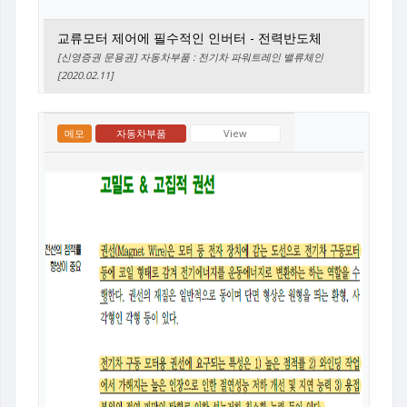
교류모터 제어에 필수적인 인버터 - 전력반도체
[신영증권 문용권] 자동차부품 : 전기차 파워트레인 밸류체인
[2020.02.11]
메모
자동차부품
View