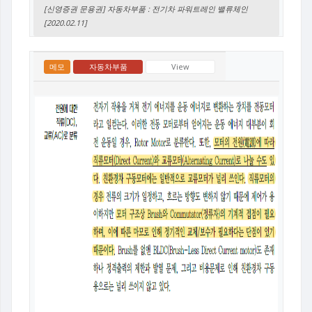
[신영증권 문용권] 자동차부품 : 전기차 파워트레인 밸류체인
[2020.02.11]
메모
자동차부품
View