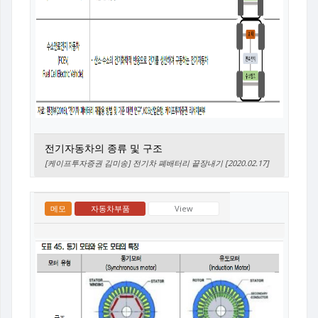
전기자동차의 종류 및 구조
[케이프투자증권 김미송] 전기차 폐배터리 끝장내기 [2020.02.17]
메모
자동차부품
View