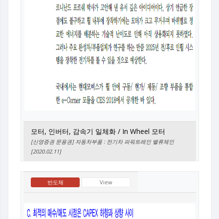
모터, 인버터, 감속기 일체화 / In Wheel 모터
[신영증권 문용권] 자동차부품 : 전기차 파워트레인 밸류체인
[2020.02.11]
반도체
View