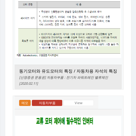
동기모터와 유도모터의 특징 / 자동차용 자석의 특징
[신영증권 문용권] 자동차부품 : 전기차 파워트레인 밸류체인
[2020.02.11]
메모
자동차부품
View