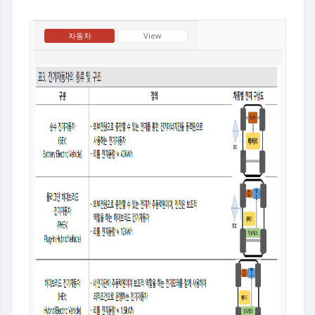
자동차
View